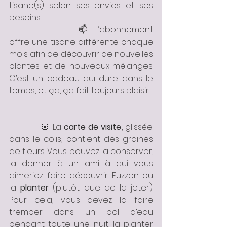
tisane(s) selon ses envies et ses 
besoins. 
			📫 L’abonnement 
offre une tisane différente chaque 
mois afin de découvrir de nouvelles 
plantes et de nouveaux mélanges. 
C’est un cadeau qui dure dans le 
temps, et ça, ça fait toujours plaisir ! 
            🌸 La 
carte de visite
, glissée 
dans le colis, contient des graines 
de fleurs. Vous pouvez la conserver, 
la donner à un ami à qui vous 
aimeriez faire découvrir Fuzzen ou 
la
 planter
 (plutôt que de la jeter). 
Pour cela, vous devez la faire 
tremper dans un bol d’eau 
pendant toute une nuit, la planter 