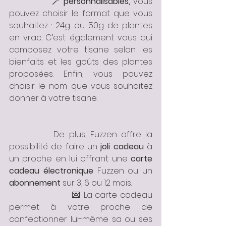
		🪄 
personnalisables,
 vous 
pouvez choisir le format que vous 
souhaitez : 24g ou 50g de plantes 
en vrac. C’est également vous qui 
composez votre tisane selon les 
bienfaits et les goûts des plantes 
proposées. Enfin, vous pouvez 
choisir le nom que vous souhaitez 
donner à votre tisane. 
		De plus, Fuzzen offre la 
possibilité de faire un 
joli cadeau
 à 
un proche en lui offrant une 
carte 
cadeau électronique
 Fuzzen ou un
abonnement
 sur 3, 6 ou 12 mois. 
			💌 La carte cadeau 
permet à votre proche de 
confectionner lui-même sa ou ses 