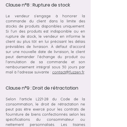
Clause n°8 : Rupture de stock
Le vendeur s’engage à honorer la
commande du client dans la limite des
stocks de produits disponibles uniquement.
Si l’un des produits est indisponible ou en
rupture de stock, le vendeur en informe le
client au plus tôt en lui précisant les délais
prévisibles de livraison. À défaut d’accord
sur une nouvelle date de livraison, le client
peut demander l’échange du produit ou
l’annulation de sa commande et son
remboursement intégral sous 30 jours par
mail à l’adresse suivante :
contact@fuzzen.fr
.
Clause n°9 : Droit de rétractation
Selon l'article L221-28 du Code de la
consommation, le droit de rétractation ne
peut pas être exercé pour les contrats de
fourniture de biens confectionnés selon les
spécifications du consommateur ou
nettement personnalisés. Les tisanes