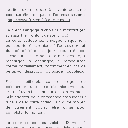
Le site fuzzen propose à la vente des carte
cadeaux électroniques à l’adresse suivante
:
http://www.fuzzen.fr/carte-cadeau
.
Le client s’engage à choisir un montant (en
saisissant le montant de son choix).
La carte cadeau est envoyée uniquement
par courrier électronique à l’adresse e-mail
du bénéficiaire le jour souhaité par
l’acheteur. Elle ne peut être ni revendue, ni
rechargée, ni échangée, ni remboursée
même partiellement, notamment en cas de
perte, vol, destruction ou usage frauduleux.
Elle est utilisable comme moyen de
paiement en une seule fois uniquement sur
le site fuzzen.fr à hauteur de son montant.
Si le prix total de la commande est supérieur
à celui de la carte cadeau, un autre moyen
de paiement pourra être utilisé pour
compléter le montant.
La carte cadeau est valable 12 mois à
compter de la date d’achat. Au-delà, la carte