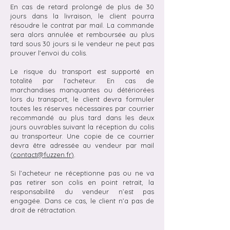
En cas de retard prolongé de plus de 30
jours dans la livraison, le client pourra
résoudre le contrat par mail. La commande
sera alors annulée et remboursée au plus
tard sous 30 jours si le vendeur ne peut pas
prouver l’envoi du colis.
Le risque du transport est supporté en
totalité par l'acheteur. En cas de
marchandises manquantes ou détériorées
lors du transport, le client devra formuler
toutes les réserves nécessaires par courrier
recommandé au plus tard dans les deux
jours ouvrables suivant la réception du colis
au transporteur. Une copie de ce courrier
devra être adressée au vendeur par mail
(
contact@fuzzen.fr
)
.
Si l’acheteur ne réceptionne pas ou ne va
pas retirer son colis en point retrait, la
responsabilité du vendeur n’est pas
engagée. Dans ce cas, le client n’a pas de
droit de rétractation.