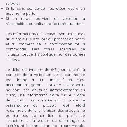
sa part :
Si le colis est perdu, l’acheteur devra en
assumer la perte ;
Si un retour parvient au vendeur, la
réexpédition du colis sera facturée au client.
Les informations de livraison sont indiquées
au client sur le site lors du process de vente
et au moment de la confirmation de la
commande. Des offres spéciales de
livraison peuvent s’appliquer sur des durées
limitées.
Le délai de livraison de 6-7 jours ouvrés à
compter de la validation de la commande
est donné à titre indicatif et n'est
aucunement garanti. Lorsque les produits
ne sont pas envoyés immédiatement au
client, une information claire sur leur date
de livraison est donnée sur la page de
présentation du produit. Tout retard
raisonnable dans la livraison des produits ne
pourra pas donner lieu, au profit de
l'acheteur, à l'allocation de dommages et
intérêts ni à l'annulation de la commande.