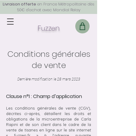
Livraison offerte
en France Métropolitaine dès
50€ d'achat avec Mondial Relay
F
z
z
n
u
e
Conditions générales
de vente
Dernière modification le 28 mars 2023
Clause n°1 : Champ d’application
Les conditions générales de vente (CGV),
décrites ci-après, détaillent les droits et
obligations de la microentreprise de Carla
Rapini et de son client dans le cadre de la
vente de tisanes en ligne sur le site internet
« fuzzen.fr » à l’adresse suivante