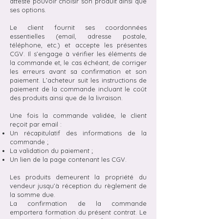
atteste pouvoir choisir son produit ainsi que
ses options.
Le client fournit ses coordonnées
essentielles (email, adresse postale,
téléphone, etc.) et accepte les présentes
CGV. Il s’engage à vérifier les éléments de
la commande et, le cas échéant, de corriger
les erreurs avant sa confirmation et son
paiement. L’acheteur suit les instructions de
paiement de la commande incluant le coût
des produits ainsi que de la livraison.
Une fois la commande validée, le client
reçoit par email :
Un récapitulatif des informations de la
commande ;
La validation du paiement ;
Un lien de la page contenant les CGV.
Les produits demeurent la propriété du
vendeur jusqu’à réception du règlement de
la somme due.
La confirmation de la commande
emportera formation du présent contrat. Le