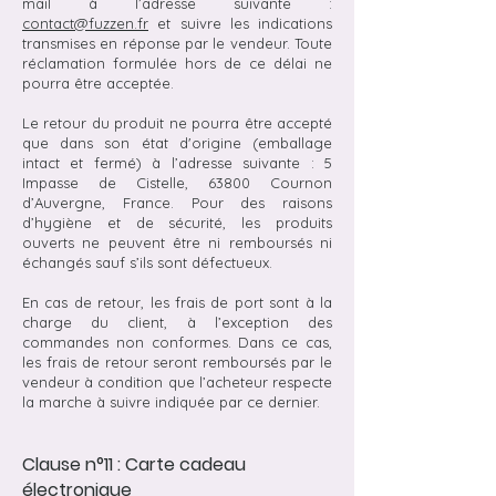
mail à l’adresse suivante :
contact@fuzzen.fr
et suivre les indications
transmises en réponse par le vendeur. Toute
réclamation formulée hors de ce délai ne
pourra être acceptée.
Le retour du produit ne pourra être accepté
que dans son état d'origine (emballage
intact et fermé) à l’adresse suivante : 5
Impasse de Cistelle, 63800 Cournon
d’Auvergne, France. Pour des raisons
d’hygiène et de sécurité, les produits
ouverts ne peuvent être ni remboursés ni
échangés sauf s’ils sont défectueux.
En cas de retour, les frais de port sont à la
charge du client, à l’exception des
commandes non conformes. Dans ce cas,
les frais de retour seront remboursés par le
vendeur à condition que l’acheteur respecte
la marche à suivre indiquée par ce dernier.
Clause n°11 : Carte cadeau
électronique