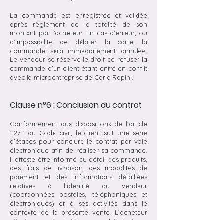
La commande est enregistrée et validée
après règlement de la totalité de son
montant par l’acheteur. En cas d’erreur, ou
d’impossibilité de débiter la carte, la
commande sera immédiatement annulée.
Le vendeur se réserve le droit de refuser la
commande d’un client étant entré en conflit
avec la microentreprise de Carla Rapini.
Clause n°6 : Conclusion du contrat
Conformément aux dispositions de l’article
1127-1 du Code civil, le client suit une série
d’étapes pour conclure le contrat par voie
électronique afin de réaliser sa commande.
Il atteste être informé du détail des produits,
des frais de livraison, des modalités de
paiement et des informations détaillées
relatives à l’identité du vendeur
(coordonnées postales, téléphoniques et
électroniques) et à ses activités dans le
contexte de la présente vente. L’acheteur