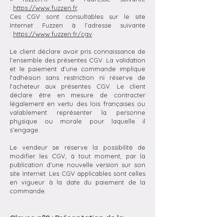
:
https://www.fuzzen.fr
.
Ces CGV sont consultables sur le site
Internet Fuzzen à l’adresse suivante
:
https://www.fuzzen.fr/cgv
.
Le client déclare avoir pris connaissance de
l’ensemble des présentes CGV. La validation
et le paiement d’une commande implique
l'adhésion sans restriction ni réserve de
l'acheteur aux présentes CGV. Le client
déclare être en mesure de contracter
légalement en vertu des lois françaises ou
valablement représenter la personne
physique ou morale pour laquelle il
s’engage.
Le vendeur se réserve la possibilité de
modifier les CGV, à tout moment, par la
publication d’une nouvelle version sur son
site Internet. Les CGV applicables sont celles
en vigueur à la date du paiement de la
commande.