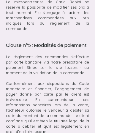
La microentreprise de Carla Rapini se
réserve la possibilité de modifier ses prix à
tout moment. Elle s'engage à facturer les
marchandises commandées aux prix
indiqués lors du règlement de la
commande.
Clause n°5 : Modalités de paiement
Le règlement des commandes s'effectue
par carte bancaire via notre prestataire de
paiement Stripe sur le site fuzzen.fr au
moment de la validation de la commande.
Conformément aux dispositions du Code
monétaire et financier, l’engagement de
payer donné par carte par le client est
irrévocable. En communiquant ses
informations bancaires lors de la vente,
l’acheteur autorise le vendeur à débiter sa
carte du montant de la commande. Le client
confirme qu’il est bien le titulaire légal de la
carte à débiter et qu’il est légalement en
droit d’en faire usage.