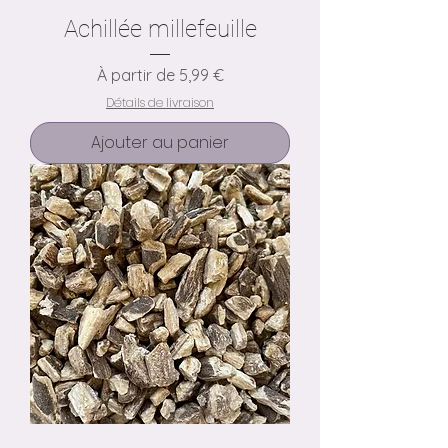
Achillée millefeuille
Prix promotionnel
À partir de
5,99 €
Détails de livraison
Ajouter au panier