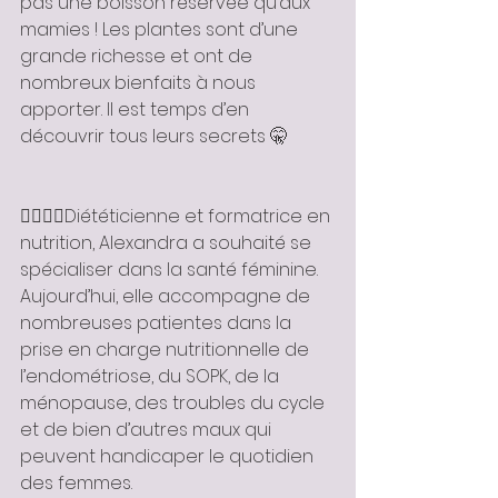
pas une boisson réservée qu’aux 
mamies ! Les plantes sont d’une 
grande richesse et ont de 
nombreux bienfaits à nous 
apporter. Il est temps d’en 
découvrir tous leurs secrets 🤫
👩🏽‍⚕️✨Diététicienne et formatrice en 
nutrition, Alexandra a souhaité se 
spécialiser dans la santé féminine. 
Aujourd’hui, elle accompagne de 
nombreuses patientes dans la 
prise en charge nutritionnelle de 
l’endométriose, du SOPK, de la 
ménopause, des troubles du cycle 
et de bien d’autres maux qui 
peuvent handicaper le quotidien 
des femmes. 