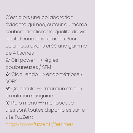
C’est alors une collaboration 
évidente qui née, autour du même 
souhait : améliorer la qualité de vie 
quotidienne des femmes. Pour 
cela, nous avons créé une gamme 
de 4 tisanes :
🌸 Girl power —> règles 
douloureuses / SPM
🌸 Ciao l’endo —> endométriose / 
SOPK 
🌸 Ça circule —> rétention d’eau / 
circulation sanguine 
🌸 Più o meno —> ménopause 
Elles sont toutes disponibles sur le 
site FuzZen : 
https://www.fuzzen.fr/femmes