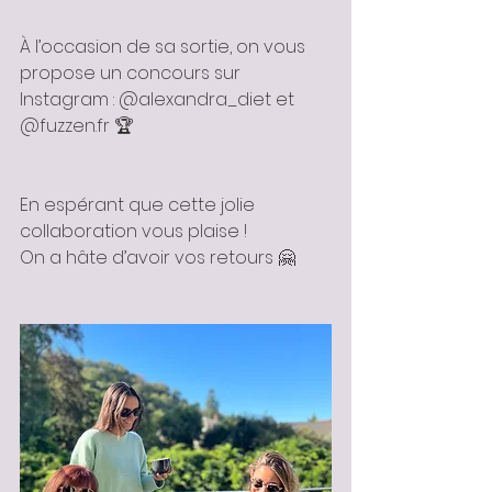
À l’occasion de sa sortie, on vous 
propose un concours sur 
Instagram : @alexandra_diet et 
@fuzzen.fr 🏆
En espérant que cette jolie 
collaboration vous plaise !
On a hâte d’avoir vos retours 🤗