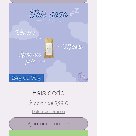
Fais dodo
Prix promotionnel
À partir de
5,99 €
Détails de livraison
Ajouter au panier