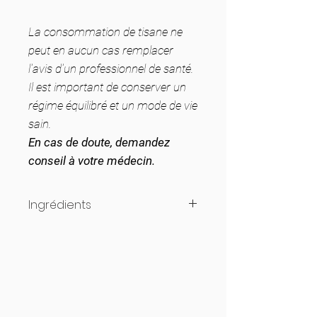
La consommation de tisane ne
peut en aucun cas remplacer
l'avis d'un professionnel de santé.
Il est important de conserver un
régime équilibré et un mode de vie
sain.
En cas de doute, demandez
conseil à votre médecin.
Ingrédients
Fenouil (Feoniculum vulgare),
Sauge (Salvia officinalis) &
Thym (Thymus vulgaris).