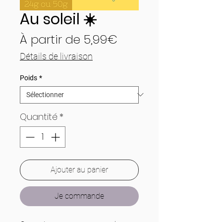
Au soleil ☀️
Prix
À partir de
5,99€
promotionnel
Détails de livraison
Poids
*
Quantité
*
Ajouter au panier
Je commande