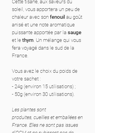
Cette tisane, aux saveurs du
soleil, vous apportera un peu de
chaleur avec son
fenouil
au goût
anisé et une note aromatique
puissante apportée par la
sauge
et le
thym
. Un mélange qui vous
fera voyagé dans le sud de la
France.
Vous avez le choix du poids de
votre sachet :
- 24g (environ 15 utilisations) ;
- 50g (environ 30 utilisations).
Les plantes sont
produites, cueillies et emballées en
France. Elles ne sont pas issues
d'OGM et ne subissent pas de