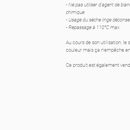
- Ne pas utiliser d'agent de bl
chimique
- Usage du sèche linge déconsei
- Repassage à 110°C max
Au cours de son utilisation, l
couleur mais ça n'empêche en r
Ce produit est également vendu