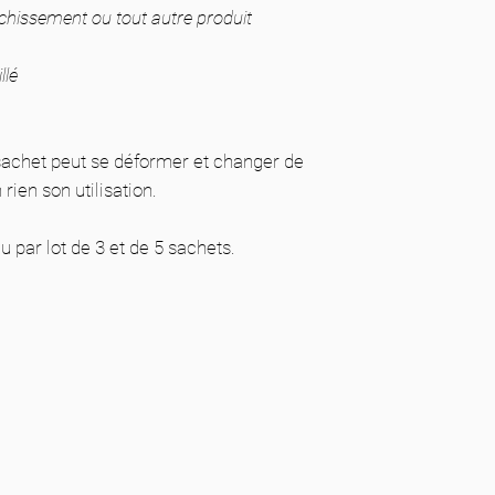
anchissement ou tout autre produit
llé
e sachet peut se déformer et changer de
ien son utilisation.
 par lot de 3 et de 5 sachets.